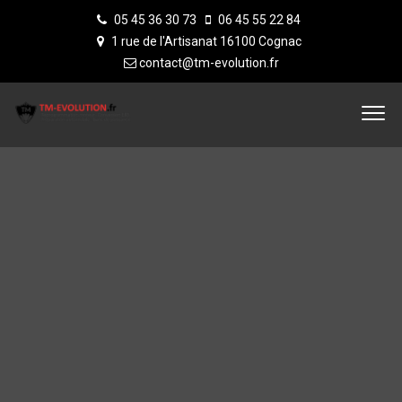
05 45 36 30 73
06 45 55 22 84
1 rue de l'Artisanat 16100 Cognac
contact@tm-evolution.fr