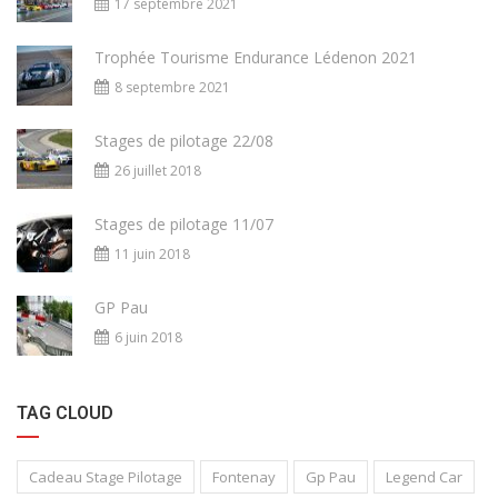
17 septembre 2021
Trophée Tourisme Endurance Lédenon 2021
8 septembre 2021
Stages de pilotage 22/08
26 juillet 2018
Stages de pilotage 11/07
11 juin 2018
GP Pau
6 juin 2018
TAG CLOUD
Cadeau Stage Pilotage
Fontenay
Gp Pau
Legend Car